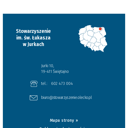
Kategoria
Stowarzyszenie
im. św. Łukasza
w Jurkach
Jurki 10,
19-411 Świętajno
tel.:
602 473 004
biuro@stowarzyszenie.olecko.pl
Mapa strony »