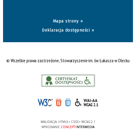
Mapa strony »
Deklaracja dostępności »
© Wszelkie prawa zastrzeżone, Stowarzyszenie im. św. Łukasza w Olecku
WALIDACJA:
HTML5
+
CSS3
+
WCAG 2.1
WYKONANIE
CONCEPT
INTERMEDIA